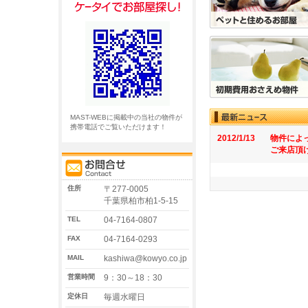
MAST-WEBに掲載中の当社の物件が
携帯電話でご覧いただけます！
2012/1/13
物件によ
ご来店頂
住所
〒277-0005
千葉県柏市柏1-5-15
TEL
04-7164-0807
FAX
04-7164-0293
MAIL
kashiwa@kowyo.co.jp
営業時間
9：30～18：30
定休日
毎週水曜日