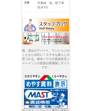
交通
常磐線「柏」駅下車
徒歩3分
柏、流山のアパート、マンションの
ことなら当社に！ステキな暮らしが
見つかる、積水ハウスの賃貸住宅シ
ャーメゾンの賃貸お部屋探しサイト
です。
安心のネットワークと豊富な情報で