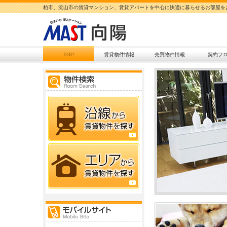
柏市、流山市の賃貸マンション、賃貸アパートを中心に快適に暮らせるお部屋を
TOP
賃貸物件情報
売買物件情報
契約フ